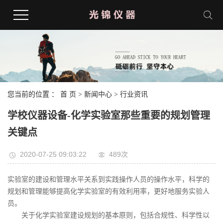
您当前的位置 ：
首 页
>
新闻中心
>
行业资讯
学校仪器设备-化学实验室那些重要的规划管理
关键点
2020-07-25 09:03:22
489次
实验室的建设和管理水平关系到实践操作人员的操作水平，科学的
规划和管理能够提高化学实验室的有效利用率，更好地服务实验人
员。
关于化学实验室建设规划的基本原则，包括合规性、科学性以